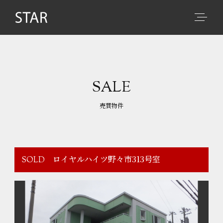
SALE
売買物件
ロイヤルハイツ野々市313号室
SOLD