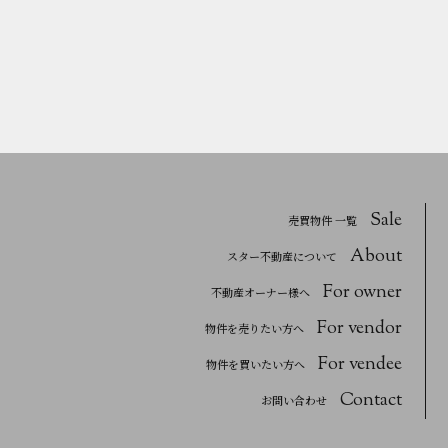
Sale
売買物件 一覧
About
スター不動産について
For owner
不動産オーナー様へ
For vendor
物件を売りたい方へ
For vendee
物件を買いたい方へ
Contact
お問い合わせ