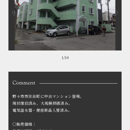
1
/
10
Comment
野々市市住吉町に中古マンション登場。
現状復旧済み、大規模修繕済み。
電気温水器・便座新品入替済み。
〇販売価格：